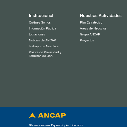
Institucional
Nuestras Actividades
Quiénes Somos
Plan Estratégico
Información Pública
Áreas de Negocios
Licitaciones
Grupo ANCAP
Noticias de ANCAP
Proyectos
Trabaja con Nosotros
Política de Privacidad y
Términos de Uso
Oficinas centrales Paysandú y Av. Libertador