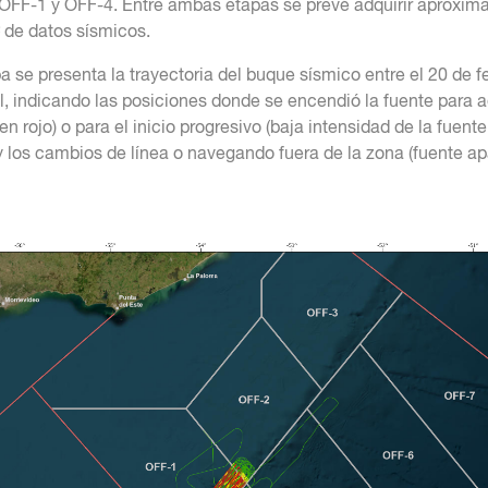
 OFF-1 y OFF-4. Entre ambas etapas se prevé adquirir aproxi
 de datos sísmicos.
 se presenta la trayectoria del buque sísmico entre el 20 de fe
il, indicando las posiciones donde se encendió la fuente para 
en rojo) o para el inicio progresivo (baja intensidad de la fuente
 y los cambios de línea o navegando fuera de la zona (fuente a