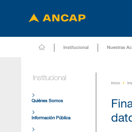
Institucional
Nuestras Ac
Institucional
Inicio
Ins
Fin
Quiénes Somos
dat
Información Pública