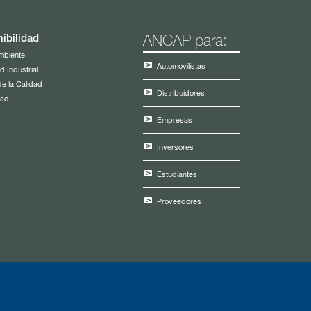
ibilidad
ANCAP para:
mbiente
Automovilistas
d Industrial
de la Calidad
Distribuidores
dad
Empresas
Inversores
Estudiantes
Proveedores