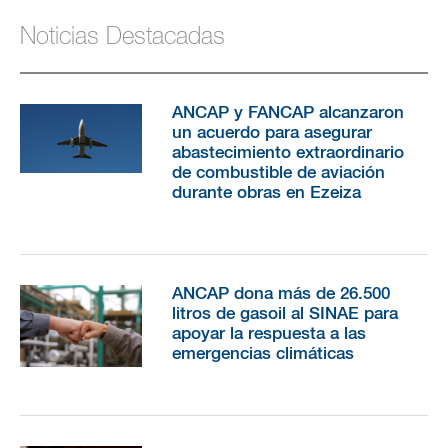
LICITACIONES
Noticias Destacadas
MAPA DE ESTACIONES
INFORMACIÓN PÚBLICA
SOLICITUD DE ACCESO A LA INFORMACIÓN PÚBLICA
ANCAP y FANCAP alcanzaron
un acuerdo para asegurar
LINKS DE INTERÉS
abastecimiento extraordinario
de combustible de aviación
durante obras en Ezeiza
ANCAP dona más de 26.500
litros de gasoil al SINAE para
apoyar la respuesta a las
emergencias climáticas