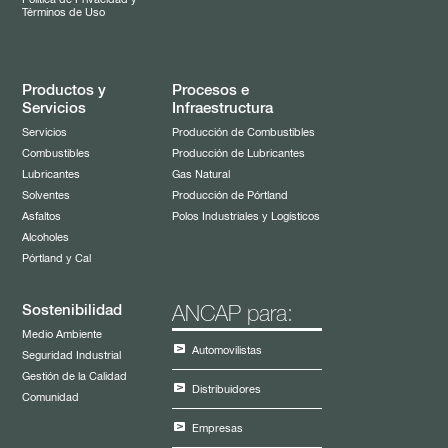
Términos de Uso
Productos y
Procesos e
Servicios
Infraestructura
Servicios
Producción de Combustibles
Combustibles
Producción de Lubricantes
Lubricantes
Gas Natural
Solventes
Producción de Pórtland
Asfaltos
Polos Industriales y Logísticos
Alcoholes
Pórtland y Cal
Sostenibilidad
ANCAP para:
Medio Ambiente
Automovilistas
Seguridad Industrial
Gestión de la Calidad
Distribuidores
Comunidad
Empresas