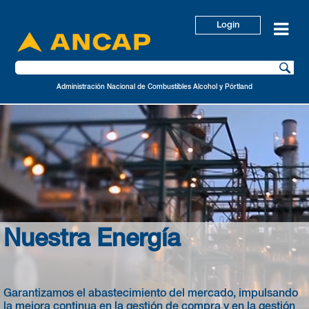
Login
Administración Nacional de Combustibles Alcohol y Pórtland
Nuestra Energía
Garantizamos el abastecimiento del mercado, impulsando
la mejora continua en la gestión de compra y en la gestión