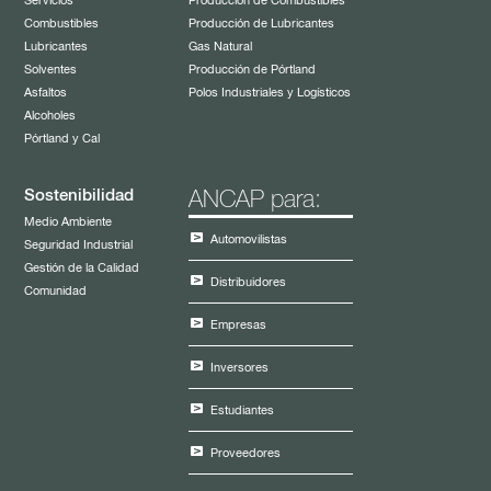
Servicios
Producción de Combustibles
Combustibles
Producción de Lubricantes
Lubricantes
Gas Natural
Solventes
Producción de Pórtland
Asfaltos
Polos Industriales y Logísticos
Alcoholes
Pórtland y Cal
Sostenibilidad
ANCAP para:
Medio Ambiente
Automovilistas
Seguridad Industrial
Gestión de la Calidad
Distribuidores
Comunidad
Empresas
Inversores
Estudiantes
Proveedores