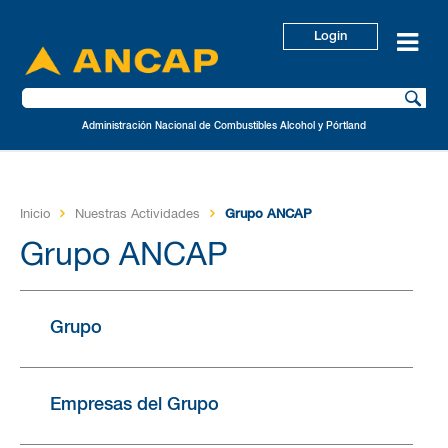
Login
Administración Nacional de Combustibles Alcohol y Pórtland
Inicio
Nuestras Actividades
Grupo ANCAP
Grupo ANCAP
Grupo
Empresas del Grupo