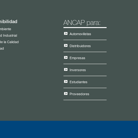
ibilidad
ANCAP para:
mbiente
Automovilistas
d Industrial
de la Calidad
Distribuidores
dad
Empresas
Inversores
Estudiantes
Proveedores