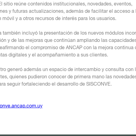
El sitio reúne contenidos institucionales, novedades, eventos,
nes y futuras actualizaciones, además de facilitar el acceso a 
 móvil y a otros recursos de interés para los usuarios.
a también incluyó la presentación de los nuevos módulos inco
ción y de las mejoras que continúan ampliando las capacidades
reafirmando el compromiso de ANCAP con la mejora continua 
tas digitales y el acompañamiento a sus clientes.
tro generó además un espacio de intercambio y consulta con 
ntes, quienes pudieron conocer de primera mano las novedades 
ara seguir fortaleciendo el desarrollo de SISCONVE.
conve.ancap.com.uy