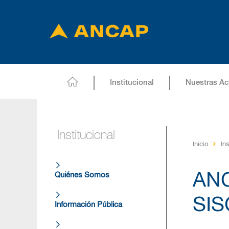
Institucional
Nuestras Ac
Institucional
Inicio
Ins
ANC
Quiénes Somos
SI
Información Pública