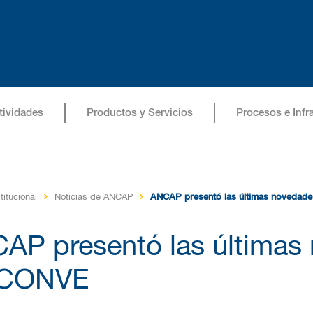
tividades
Productos y Servicios
Procesos e Infr
titucional
Noticias de ANCAP
ANCAP presentó las últimas novedad
AP presentó las últimas
SCONVE