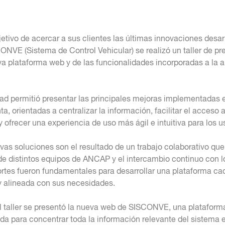
jetivo de acercar a sus clientes las últimas innovaciones desar
ONVE (Sistema de Control Vehicular) se realizó un taller de pr
va plataforma web y de las funcionalidades incorporadas a la a
dad permitió presentar las principales mejoras implementadas e
a, orientadas a centralizar la información, facilitar el acceso a
y ofrecer una experiencia de uso más ágil e intuitiva para los u
vas soluciones son el resultado de un trabajo colaborativo que 
de distintos equipos de ANCAP y el intercambio continuo con lo
rtes fueron fundamentales para desarrollar una plataforma c
 y alineada con sus necesidades.
l taller se presentó la nueva web de SISCONVE, una plataform
ada para concentrar toda la información relevante del sistema 