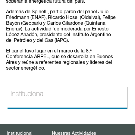
soberanía energética futura del país.
Además de Spinelli, participaron del panel Julio
Friedmann (ENAP), Ricardo Hosel (Oldelval), Felipe
Bayón (Geopark) y Carlos Gilardone (Quintana
Energy). La actividad fue moderada por Ernesto
López Anadón, presidente del Instituto Argentino
del Petróleo y del Gas (IAPG).
El panel tuvo lugar en el marco de la 8.ª
Conferencia ARPEL, que se desarrolla en Buenos
Aires y reúne a referentes regionales y líderes del
sector energético.
Institucional
Quiénes Somos
Información Pública
Institucional
Nuestras Actividades