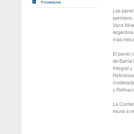
Proveedores
Los panel
petrolero
Vaca Muer
Argentina
más robus
El panel 
de Bahía 
Integral y
Refinerías
moderada 
y Refinac
La Confer
reúne a m