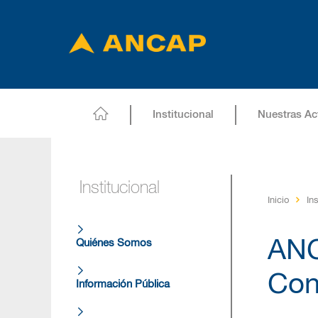
Institucional
Nuestras Ac
Institucional
Inicio
Ins
ANC
Quiénes Somos
Con
Información Pública