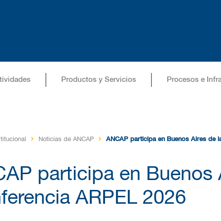
tividades
Productos y Servicios
Procesos e Infr
titucional
Noticias de ANCAP
ANCAP participa en Buenos Aires de 
AP participa en Buenos A
ferencia ARPEL 2026