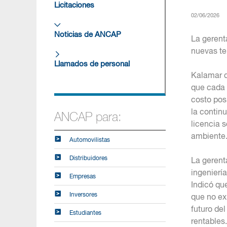
Licitaciones
02/06/2026
Noticias de ANCAP
La gerent
nuevas ten
Llamados de personal
Kalamar d
que cada 
costo pos
la contin
ANCAP para:
licencia 
ambiente
Automovilistas
Distribuidores
La gerent
ingeniería
Empresas
Indicó qu
Inversores
que no ex
futuro del
Estudiantes
rentables.