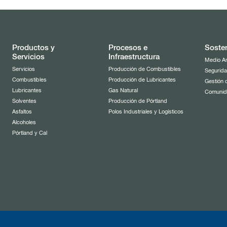
Productos y
Procesos e
Sosten
Servicios
Infraestructura
Medio A
Servicios
Producción de Combustibles
Segurida
Combustibles
Producción de Lubricantes
Gestión 
Lubricantes
Gas Natural
Comuni
Solventes
Producción de Pórtland
Asfaltos
Polos Industriales y Logísticos
Alcoholes
Pórtland y Cal