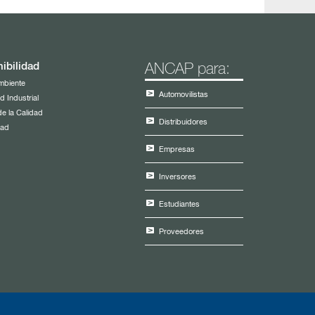
ibilidad
ANCAP para:
mbiente
Automovilistas
d Industrial
de la Calidad
Distribuidores
dad
Empresas
Inversores
Estudiantes
Proveedores