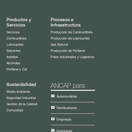
Productos y
Procesos e
Servicios
Infraestructura
Servicios
Producción de Combustibles
Combustibles
Producción de Lubricantes
Lubricantes
Gas Natural
Solventes
Producción de Pórtland
Asfaltos
Polos Industriales y Logísticos
Alcoholes
Pórtland y Cal
Sostenibilidad
ANCAP para:
Medio Ambiente
Automovilistas
Seguridad Industrial
Gestión de la Calidad
Distribuidores
Comunidad
Empresas
Inversores