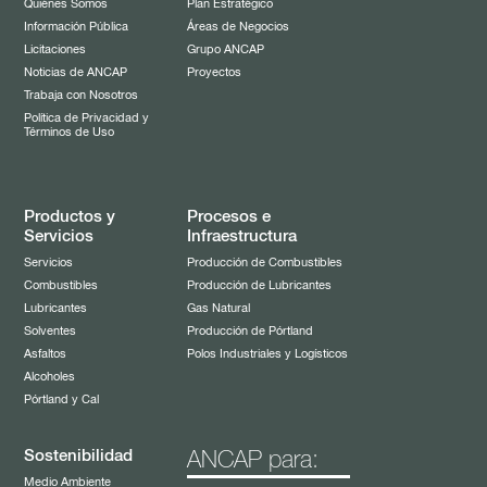
Quiénes Somos
Plan Estratégico
Información Pública
Áreas de Negocios
Licitaciones
Grupo ANCAP
Noticias de ANCAP
Proyectos
Trabaja con Nosotros
Política de Privacidad y
Términos de Uso
Productos y
Procesos e
Servicios
Infraestructura
Servicios
Producción de Combustibles
Combustibles
Producción de Lubricantes
Lubricantes
Gas Natural
Solventes
Producción de Pórtland
Asfaltos
Polos Industriales y Logísticos
Alcoholes
Pórtland y Cal
Sostenibilidad
ANCAP para:
Medio Ambiente