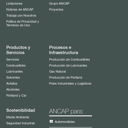
Licitaciones
Grupo ANCAP
Noticias de ANCAP
Proyectos
Trabaja con Nosotros
Política de Privacidad y
Términos de Uso
Productos y
Procesos e
Servicios
Infraestructura
Servicios
Producción de Combustibles
Combustibles
Producción de Lubricantes
Lubricantes
Gas Natural
Solventes
Producción de Pórtland
Asfaltos
Polos Industriales y Logísticos
Alcoholes
Pórtland y Cal
Sostenibilidad
ANCAP para:
Medio Ambiente
Automovilistas
Seguridad Industrial