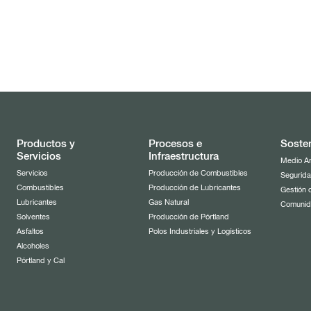
Productos y
Procesos e
Sosten
Servicios
Infraestructura
Medio A
Servicios
Producción de Combustibles
Segurida
Combustibles
Producción de Lubricantes
Gestión 
Lubricantes
Gas Natural
Comuni
Solventes
Producción de Pórtland
Asfaltos
Polos Industriales y Logísticos
Alcoholes
Pórtland y Cal