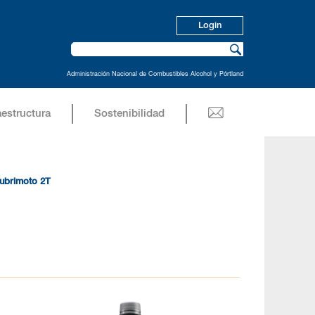
Login
Administración Nacional de Combustibles Alcohol y Pórtland
aestructura
Sostenibilidad
ubrimoto 2T