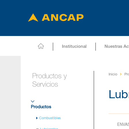
Institucional
Nuestras Ac
Inicio
Pr
Productos y
Servicios
Lub
Productos
Combustibles
ENVA