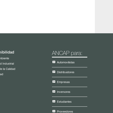
ibilidad
ANCAP para:
mbiente
Automovilistas
d Industrial
de la Calidad
Distribuidores
dad
Empresas
Inversores
Estudiantes
Proveedores