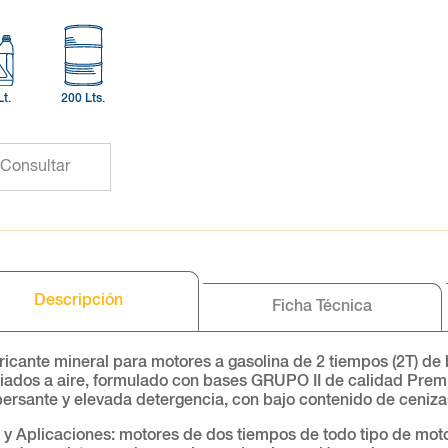
Lt.
200 Lts.
Consultar
Descripción
Ficha Técnica
ricante mineral para motores a gasolina de 2 tiempos (2T) de
riados a aire, formulado con bases GRUPO II de calidad Prem
persante y elevada detergencia, con bajo contenido de ceniza
 y Aplicaciones: motores de dos tiempos de todo tipo de moto