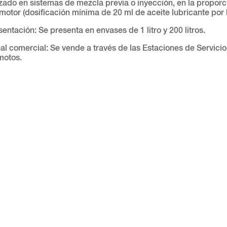
lizado en sistemas de mezcla previa o inyección, en la proporc
motor (dosificación mínima de 20 ml de aceite lubricante por l
entación: Se presenta en envases de 1 litro y 200 litros.
al comercial: Se vende a través de las Estaciones de Servicio,
motos.