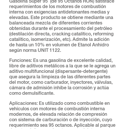
Gasolina Super 95 (de 95 Octanos RON) satisface
requerimientos de los motores de combustión
interna con exigencias antidetonantes medias y
elevadas. Este producto se obtiene mediante una
balanceada mezcla de diferentes corrientes
obtenidas durante el procesamiento del petróleo
(destilación directa, cracking catalítico, reforming
catalítico, isomerización, etc). Admite la adición
de hasta un 10% en volumen de Etanol Anhidro
según norma UNIT 1122.
Funciones: Es una gasolina de excelente calidad,
libre de aditivos metálicos a la que se le agrega un
aditivo multifuncional (dispersante-detergente)
que asegura la limpieza de las diferentes partes
del motor, como carburador, inyectores, válvulas,
cámara de admisión inhibe la corrosión y actúa
como demulsificante.
Aplicaciones: Es utilizado como combustible en
vehículos con motores de combustión interna
modernos, de elevada relación de compresión
con sistema de carburación o de inyección, cuyo
requerimiento sea 95 octanos. Aplicable al parque