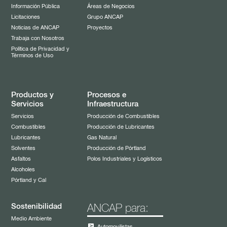
Información Pública
Áreas de Negocios
Licitaciones
Grupo ANCAP
Noticias de ANCAP
Proyectos
Trabaja con Nosotros
Política de Privacidad y
Términos de Uso
Productos y
Procesos e
Servicios
Infraestructura
Servicios
Producción de Combustibles
Combustibles
Producción de Lubricantes
Lubricantes
Gas Natural
Solventes
Producción de Pórtland
Asfaltos
Polos Industriales y Logísticos
Alcoholes
Pórtland y Cal
Sostenibilidad
ANCAP para:
Medio Ambiente
Automovilistas