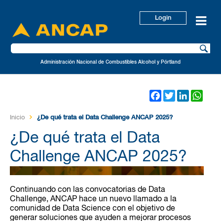
Login
Administración Nacional de Combustibles Alcohol y Pórtland
Facebook
Twitter
LinkedIn
Wha
Inicio
¿De qué trata el Data Challenge ANCAP 2025?
¿De qué trata el Data
Challenge ANCAP 2025?
Continuando con las convocatorias de Data
Challenge, ANCAP hace un nuevo llamado a la
comunidad de Data Science con el objetivo de
generar soluciones que ayuden a mejorar procesos