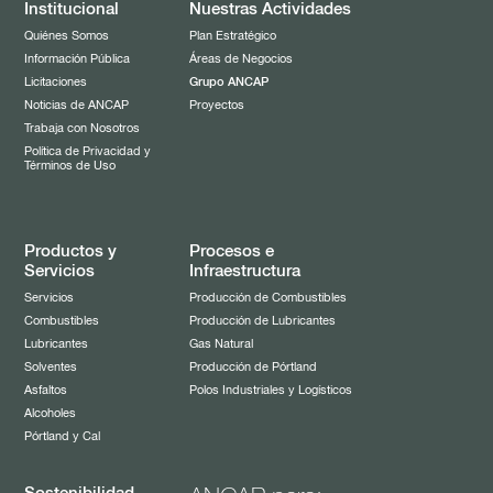
Institucional
Nuestras Actividades
Quiénes Somos
Plan Estratégico
Información Pública
Áreas de Negocios
Licitaciones
Grupo ANCAP
Noticias de ANCAP
Proyectos
Trabaja con Nosotros
Política de Privacidad y
Términos de Uso
Productos y
Procesos e
Servicios
Infraestructura
Servicios
Producción de Combustibles
Combustibles
Producción de Lubricantes
Lubricantes
Gas Natural
Solventes
Producción de Pórtland
Asfaltos
Polos Industriales y Logísticos
Alcoholes
Pórtland y Cal