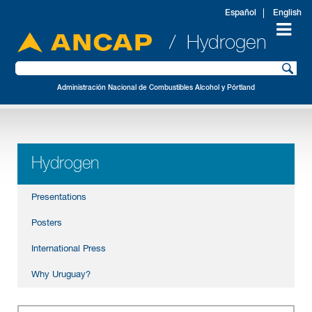
Español
English
/ Hydrogen
Administración Nacional de Combustibles Alcohol y Pórtland
Hydrogen
Presentations
Posters
International Press
Why Uruguay?