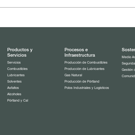
Productos y
Procesos e
Sosten
Servicios
Infraestructura
Medio A
Servicios
Producción de Combustibles
Segurida
Combustibles
Producción de Lubricantes
Gestión 
Lubricantes
Gas Natural
Comuni
Solventes
Producción de Pórtland
Asfaltos
Polos Industriales y Logísticos
Alcoholes
Pórtland y Cal