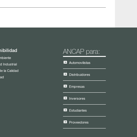
ibilidad
ANCAP para:
mbiente
Automovilistas
d Industrial
de la Calidad
Distribuidores
dad
Empresas
Inversores
Estudiantes
Proveedores