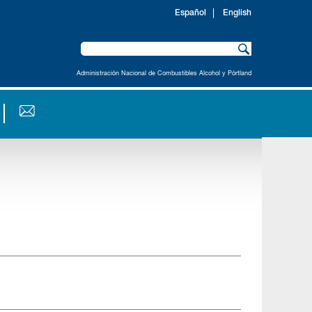
Español
English
Administración Nacional de Combustibles Alcohol y Pórtland