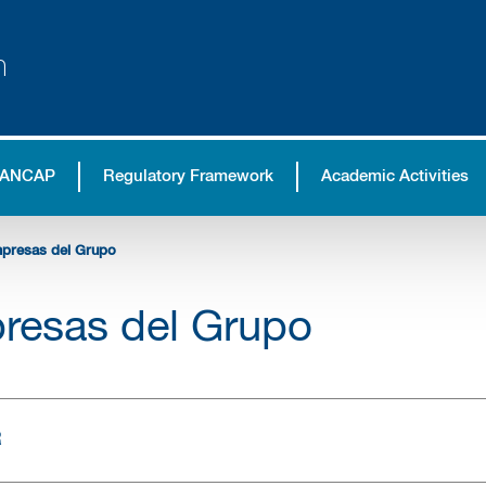
n
 ANCAP
Regulatory Framework
Academic Activities
presas del Grupo
resas del Grupo
R