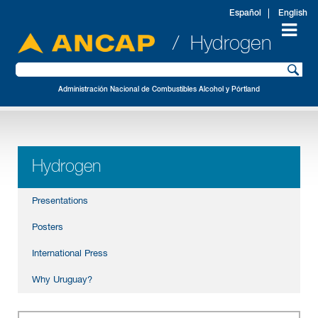
Español
English
/ Hydrogen
Administración Nacional de Combustibles Alcohol y Pórtland
Hydrogen
Presentations
Posters
International Press
Why Uruguay?