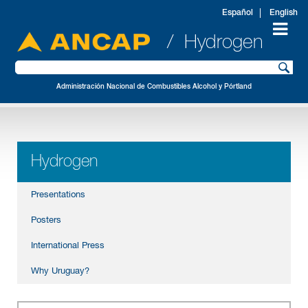
Español
English
/ Hydrogen
Administración Nacional de Combustibles Alcohol y Pórtland
Hydrogen
Presentations
Posters
International Press
Why Uruguay?