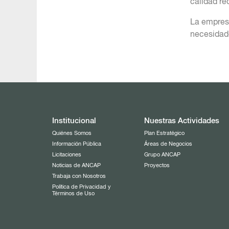
calidad re
La empresa
necesidade
Institucional
Nuestras Actividades
Quiénes Somos
Plan Estratégico
Información Pública
Áreas de Negocios
Licitaciones
Grupo ANCAP
Noticias de ANCAP
Proyectos
Trabaja con Nosotros
Política de Privacidad y
Términos de Uso