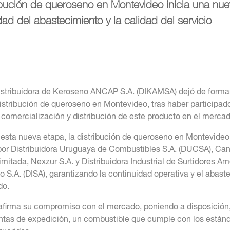
ibución de queroseno en Montevideo inicia una nuev
dad del abastecimiento y la calidad del servicio
istribuidora de Keroseno ANCAP S.A. (DIKAMSA) dejó de formar
distribución de queroseno en Montevideo, tras haber participad
 comercialización y distribución de este producto en el mercad
e esta nueva etapa, la distribución de queroseno en Montevideo
por Distribuidora Uruguaya de Combustibles S.A. (DUCSA), Ca
mitada, Nexzur S.A. y Distribuidora Industrial de Surtidores A
 S.A. (DISA), garantizando la continuidad operativa y el abast
do.
firma su compromiso con el mercado, poniendo a disposición,
ntas de expedición, un combustible que cumple con los están