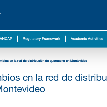
n
 ANCAP
Regulatory Framework
Academic Activities
mbios en la red de distribución de queroseno en Montevideo
ios en la red de distrib
Montevideo