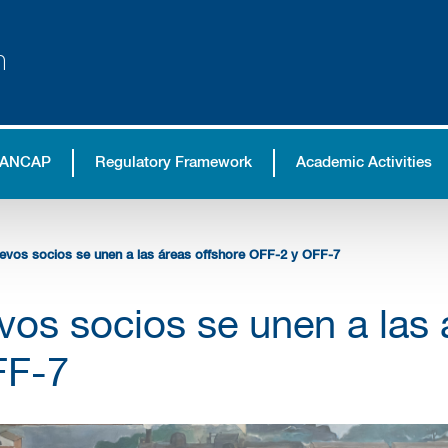
n
 ANCAP
Regulatory Framework
Academic Activities
evos socios se unen a las áreas offshore OFF-2 y OFF-7
os socios se unen a las 
FF-7