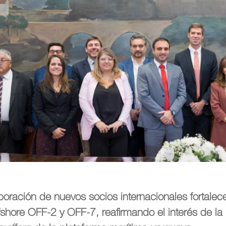
poración de nuevos socios internacionales fortalece
fshore OFF-2 y OFF-7, reafirmando el interés de la 