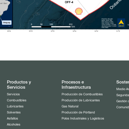
Productos y
Procesos e
Sosten
Servicios
Infraestructura
Medio A
Servicios
Producción de Combustibles
Segurida
Combustibles
Producción de Lubricantes
Gestión 
Lubricantes
Gas Natural
Comuni
Solventes
Producción de Pórtland
Asfaltos
Polos Industriales y Logísticos
Alcoholes