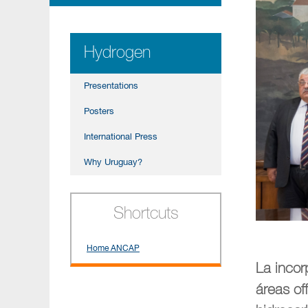
Hydrogen
Presentations
Posters
International Press
Why Uruguay?
Shortcuts
Home ANCAP
La incor
áreas of