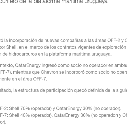
burífero de la plataforma marítima uruguaya
ó la incorporación de nuevas compañías a las áreas OFF-2 y 
or Shell, en el marco de los contratos vigentes de exploración
 de hidrocarburos en la plataforma marítima uruguaya.
ontexto, QatarEnergy ingresó como socio no operador en amba
FF-7), mientras que Chevron se incorporó como socio no oper
ente en el área OFF-7.
tado, la estructura de participación quedó definida de la sigui
-2: Shell 70% (operador) y QatarEnergy 30% (no operador).
F-7: Shell 40% (operador), QatarEnergy 30% (no operador) y 
or).