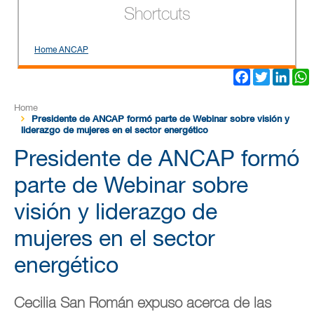
Shortcuts
Home ANCAP
Facebook
Twitter
Link
Home
Presidente de ANCAP formó parte de Webinar sobre visión y
liderazgo de mujeres en el sector energético
Presidente de ANCAP formó
parte de Webinar sobre
visión y liderazgo de
mujeres en el sector
energético
Cecilia San Román expuso acerca de las