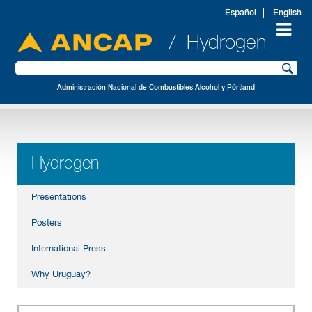
Español
English
/ Hydrogen
Administración Nacional de Combustibles Alcohol y Pórtland
Hydrogen
Presentations
Posters
International Press
Why Uruguay?