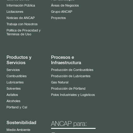
Información Pública
Áreas de Negocios
Licitaciones
Grupo ANCAP
Noticias de ANCAP
Proyectos
Trabaja con Nosotros
Política de Privacidad y
Términos de Uso
Productos y
Procesos e
Servicios
Infraestructura
Servicios
Producción de Combustibles
Combustibles
Producción de Lubricantes
Lubricantes
Gas Natural
Solventes
Producción de Pórtland
Asfaltos
Polos Industriales y Logísticos
Alcoholes
Pórtland y Cal
Sostenibilidad
ANCAP para:
Medio Ambiente