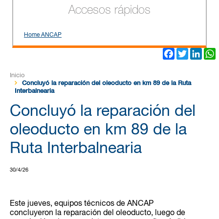
Accesos rápidos
Home ANCAP
Facebook
Twitter
Link
Inicio
Concluyó la reparación del oleoducto en km 89 de la Ruta
Interbalnearia
Concluyó la reparación del
oleoducto en km 89 de la
Ruta Interbalnearia
30/4/26
Este jueves, equipos técnicos de ANCAP
concluyeron la reparación del oleoducto, luego de