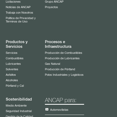
Licitaciones
Grupo ANCAP
Noticias de ANCAP
Proyectos
Trabaja con Nosotros
Política de Privacidad y
Términos de Uso
Productos y
Procesos e
Servicios
Infraestructura
Servicios
Producción de Combustibles
Combustibles
Producción de Lubricantes
Lubricantes
Gas Natural
Solventes
Producción de Pórtland
Asfaltos
Polos Industriales y Logísticos
Alcoholes
Pórtland y Cal
Sostenibilidad
ANCAP para:
Medio Ambiente
Automovilistas
Seguridad Industrial
Gestión de la Calidad