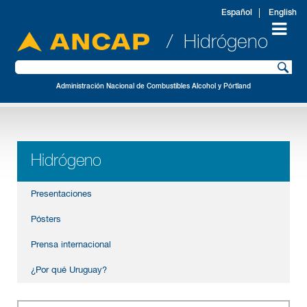
Español
English
/ Hidrógeno
Administración Nacional de Combustibles Alcohol y Pórtland
Hidrógeno
Presentaciones
Pósters
Prensa internacional
¿Por qué Uruguay?