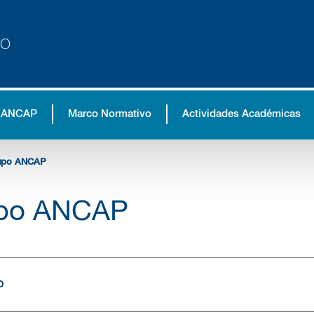
no
 ANCAP
Marco Normativo
Actividades Académicas
upo ANCAP
po ANCAP
o