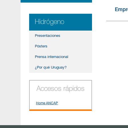
Empr
Hidrógeno
Presentaciones
Pósters
Prensa internacional
¿Por qué Uruguay?
Accesos rápidos
Home ANCAP