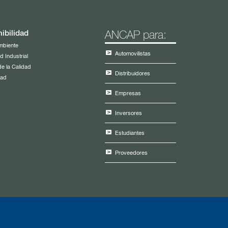
ibilidad
ANCAP para:
mbiente
Automovilistas
d Industrial
de la Calidad
Distribuidores
dad
Empresas
Inversores
Estudiantes
Proveedores