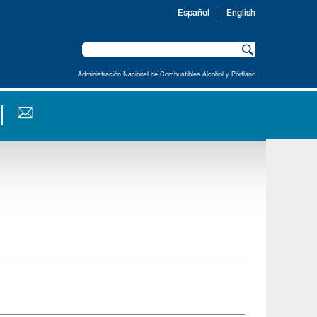
Español
English
Administración Nacional de Combustibles Alcohol y Pórtland