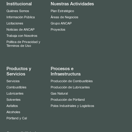
Institucional
Nuestras Actividades
Quiénes Somos
Plan Estratégico
Información Pública
Áreas de Negocios
Licitaciones
Grupo ANCAP
Noticias de ANCAP
Proyectos
Trabaja con Nosotros
Política de Privacidad y
Términos de Uso
Productos y
Procesos e
Servicios
Infraestructura
Servicios
Producción de Combustibles
Combustibles
Producción de Lubricantes
Lubricantes
Gas Natural
Solventes
Producción de Pórtland
Asfaltos
Polos Industriales y Logísticos
Alcoholes
Pórtland y Cal