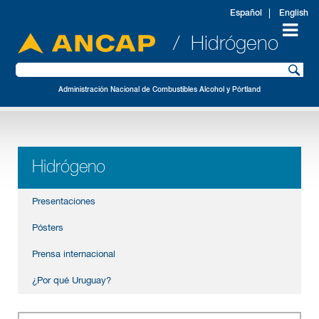
Español
English
/ Hidrógeno
Administración Nacional de Combustibles Alcohol y Pórtland
Hidrógeno
Presentaciones
Pósters
Prensa internacional
¿Por qué Uruguay?