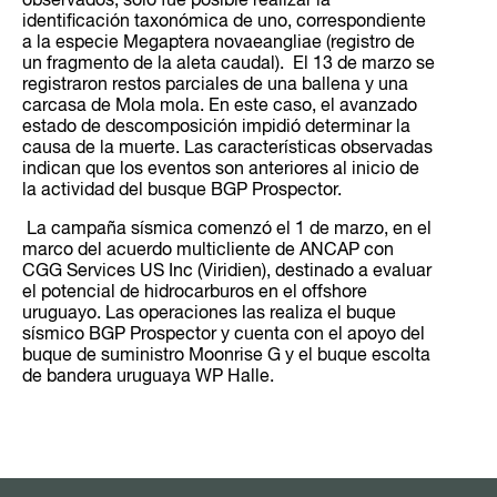
observados, solo fue posible realizar la
identificación taxonómica de uno, correspondiente
a la especie Megaptera novaeangliae (registro de
un fragmento de la aleta caudal). El 13 de marzo se
registraron restos parciales de una ballena y una
carcasa de Mola mola. En este caso, el avanzado
estado de descomposición impidió determinar la
causa de la muerte. Las características observadas
indican que los eventos son anteriores al inicio de
la actividad del busque BGP Prospector.
La campaña sísmica comenzó el 1 de marzo, en el
marco del acuerdo multicliente de ANCAP con
CGG Services US Inc (Viridien), destinado a evaluar
el potencial de hidrocarburos en el offshore
uruguayo. Las operaciones las realiza el buque
sísmico BGP Prospector y cuenta con el apoyo del
buque de suministro Moonrise G y el buque escolta
de bandera uruguaya WP Halle.