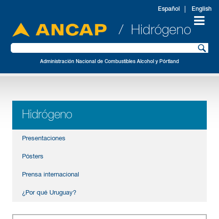
Español
English
/ Hidrógeno
Administración Nacional de Combustibles Alcohol y Pórtland
Hidrógeno
Presentaciones
Pósters
Prensa internacional
¿Por qué Uruguay?