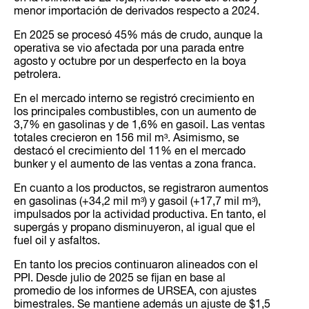
menor importación de derivados respecto a 2024.
En 2025 se procesó 45% más de crudo, aunque la
operativa se vio afectada por una parada entre
agosto y octubre por un desperfecto en la boya
petrolera.
En el mercado interno se registró crecimiento en
los principales combustibles, con un aumento de
3,7% en gasolinas y de 1,6% en gasoil. Las ventas
totales crecieron en 156 mil m³. Asimismo, se
destacó el crecimiento del 11% en el mercado
bunker y el aumento de las ventas a zona franca.
En cuanto a los productos, se registraron aumentos
en gasolinas (+34,2 mil m³) y gasoil (+17,7 mil m³),
impulsados por la actividad productiva. En tanto, el
supergás y propano disminuyeron, al igual que el
fuel oil y asfaltos.
En tanto los precios continuaron alineados con el
PPI. Desde julio de 2025 se fijan en base al
promedio de los informes de URSEA, con ajustes
bimestrales. Se mantiene además un ajuste de $1,5