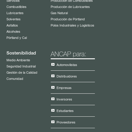
Servicios
Producción de Combustibles
Combustibles
Producción de Lubricantes
Lubricantes
Gas Natural
Solventes
Producción de Pórtland
Asfaltos
Polos Industriales y Logísticos
Alcoholes
Pórtland y Cal
Sostenibilidad
ANCAP para:
Medio Ambiente
Automovilistas
Seguridad Industrial
Gestión de la Calidad
Distribuidores
Comunidad
Empresas
Inversores
Estudiantes
Proveedores