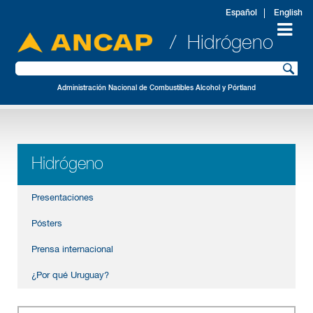
Español
English
/ Hidrógeno
Administración Nacional de Combustibles Alcohol y Pórtland
Hidrógeno
Presentaciones
Pósters
Prensa internacional
¿Por qué Uruguay?