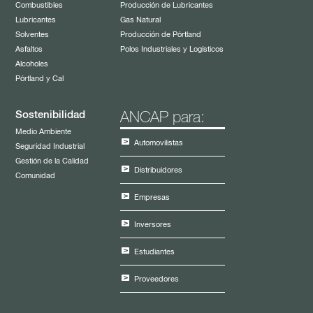
Combustibles
Producción de Lubricantes
Lubricantes
Gas Natural
Solventes
Producción de Pórtland
Asfaltos
Polos Industriales y Logísticos
Alcoholes
Pórtland y Cal
Sostenibilidad
ANCAP para:
Medio Ambiente
Automovilistas
Seguridad Industrial
Gestión de la Calidad
Distribuidores
Comunidad
Empresas
Inversores
Estudiantes
Proveedores