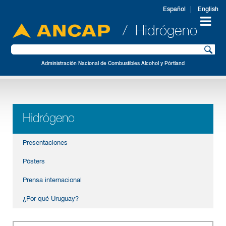
Español
English
/ Hidrógeno
Administración Nacional de Combustibles Alcohol y Pórtland
Hidrógeno
Presentaciones
Pósters
Prensa internacional
¿Por qué Uruguay?