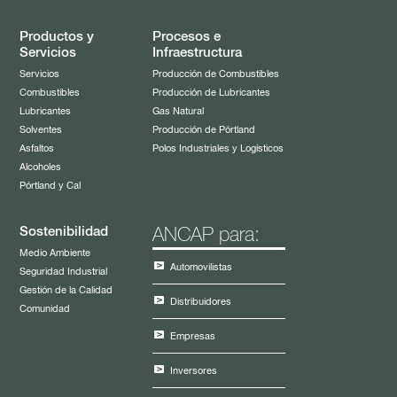
Productos y
Procesos e
Servicios
Infraestructura
Servicios
Producción de Combustibles
Combustibles
Producción de Lubricantes
Lubricantes
Gas Natural
Solventes
Producción de Pórtland
Asfaltos
Polos Industriales y Logísticos
Alcoholes
Pórtland y Cal
Sostenibilidad
ANCAP para:
Medio Ambiente
Automovilistas
Seguridad Industrial
Gestión de la Calidad
Distribuidores
Comunidad
Empresas
Inversores