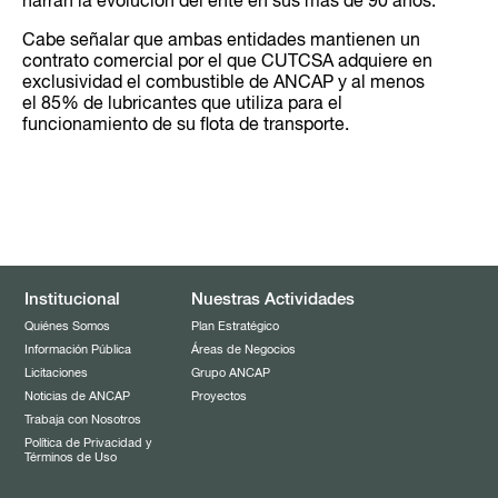
narran la evolución del ente en sus más de 90 años.
Cabe señalar que ambas entidades mantienen un
contrato comercial por el que CUTCSA adquiere en
exclusividad el combustible de ANCAP y al menos
el 85% de lubricantes que utiliza para el
funcionamiento de su flota de transporte.
Institucional
Nuestras Actividades
Quiénes Somos
Plan Estratégico
Información Pública
Áreas de Negocios
Licitaciones
Grupo ANCAP
Noticias de ANCAP
Proyectos
Trabaja con Nosotros
Política de Privacidad y
Términos de Uso