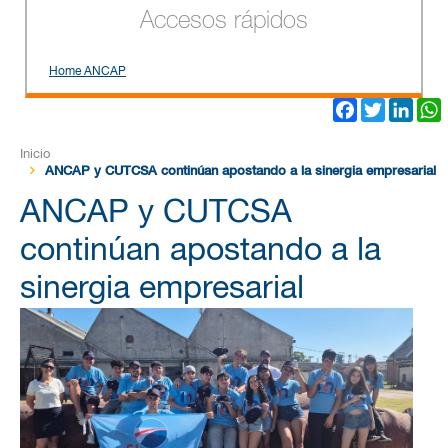
Accesos rápidos
Home ANCAP
Facebook
Twitter
Link
Inicio
ANCAP y CUTCSA continúan apostando a la sinergia empresarial
ANCAP y CUTCSA
continúan apostando a la
sinergia empresarial