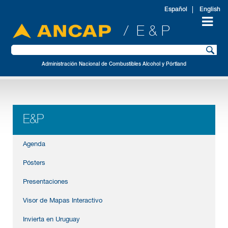
Español
English
/ E & P
Administración Nacional de Combustibles Alcohol y Pórtland
E&P
Agenda
Pósters
Presentaciones
Visor de Mapas Interactivo
Invierta en Uruguay