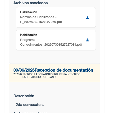
Archivos asociados
Habilitación
Nómina de Habilitados -
P_202607301527227070.pdf
Habilitación
Programa
Conocimientos_202607301527227091.pdf
09/06/2026
Recepcion de documentación
202602
TÉCNICO LABORATORIO INDUSTRIAL/TÉCNICO
LABORATORIO PORTLAND
Descripción
2da convocatoria