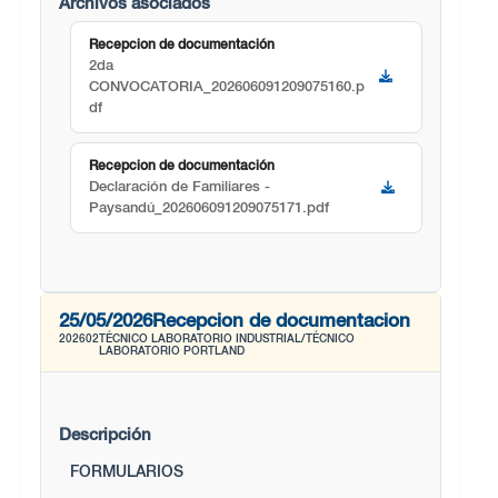
Archivos asociados
Recepcion de documentación
2da
CONVOCATORIA_202606091209075160.p
df
Recepcion de documentación
Declaración de Familiares -
Paysandú_202606091209075171.pdf
25/05/2026
Recepcion de documentacion
202602
TÉCNICO LABORATORIO INDUSTRIAL/TÉCNICO
LABORATORIO PORTLAND
Descripción
FORMULARIOS